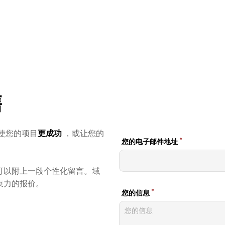
售
使您的项目
更成功
，或让您的
可以附上一段个性化留言。域
束力的报价。